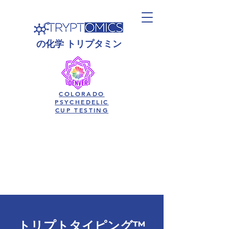
の
化学
トリプタミン
COLORADO
PSYCHEDELIC
CUP TESTING
トリプトタイピング™