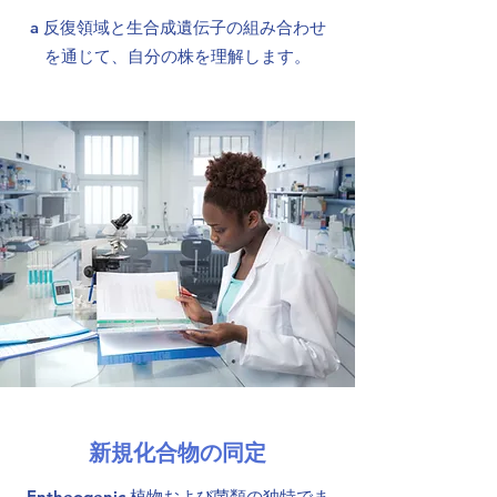
a 反復領域と生合成遺伝子の組み合わせ
を通じて、自分の株を理解します。
新規化合物の同定
Entheogenic 植物および菌類の独特でま