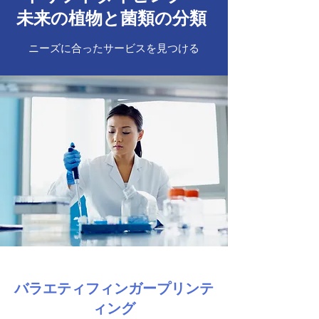
未来の植物と菌類の分類
ニーズに合ったサービスを見つける
バラエティフィンガープリンテ
ィング