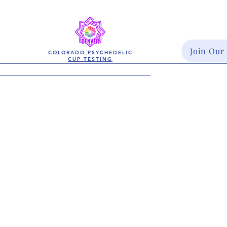
Join Our
COLORADO PSYCHEDELIC
CUP TESTING