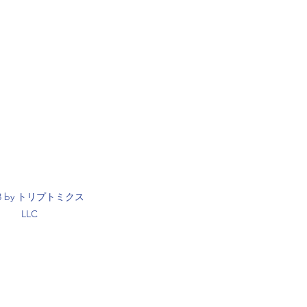
23 by トリプトミクス
LLC