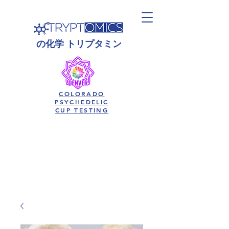
の
化学
トリプタミン
COLORADO
PSYCHEDELIC
CUP TESTING