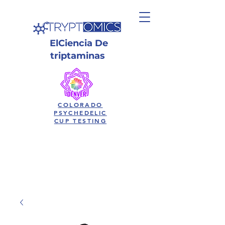
El
Ciencia
De
triptaminas
COLORADO
PSYCHEDELIC
CUP TESTING