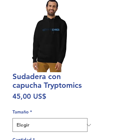
Sudadera con
capucha Tryptomics
Precio
45,00 US$
Tamaño
*
Cantidad
*