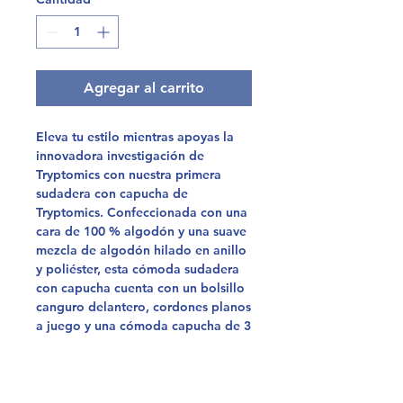
Agregar al carrito
Eleva tu estilo mientras apoyas la
innovadora investigación de
Tryptomics con nuestra primera
sudadera con capucha de
Tryptomics. Confeccionada con una
cara de 100 % algodón y una suave
mezcla de algodón hilado en anillo
y poliéster, esta cómoda sudadera
con capucha cuenta con un bolsillo
canguro delantero, cordones planos
a juego y una cómoda capucha de 3
paneles.
Cada sudadera con capucha está
hecha a pedido, por lo que puede