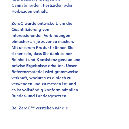
Cannabinoiden, Pestiziden oder
Herbiziden enthält.
ZeroC wurde entwickelt, um die
Quantifizierung von
interessierenden Verbindungen
einfacher als je zuvor zu machen.
Mit unserem Produkt können Sie
sicher sein, dass Sie dank seiner
Reinheit und Konsistenz genaue und
präzise Ergebnisse erhalten. Unser
Referenzmaterial wird grammweise
verkauft, wodurch es einfach zu
verwenden und zu messen ist, und
es ist vollständig konform mit allen
Bundes- und Landesgesetzen.
Bei ZeroC™ verstehen wir die
Bedeutung zuverlässiger und
vertrauenswürdiger
Referenzmaterialien. Deshalb haben