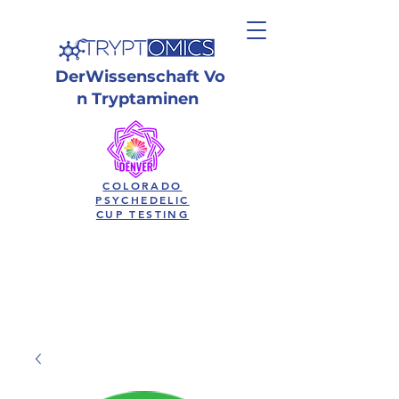
Der
Wissenschaft
Vo
n Tryptaminen
COLORADO
PSYCHEDELIC
CUP TESTING