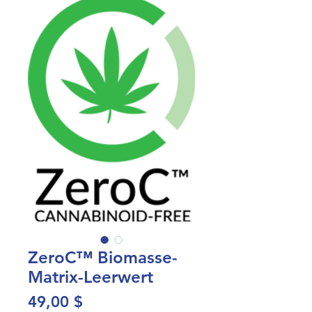
ZeroC™ Biomasse-
Matrix-Leerwert
Preis
49,00 $