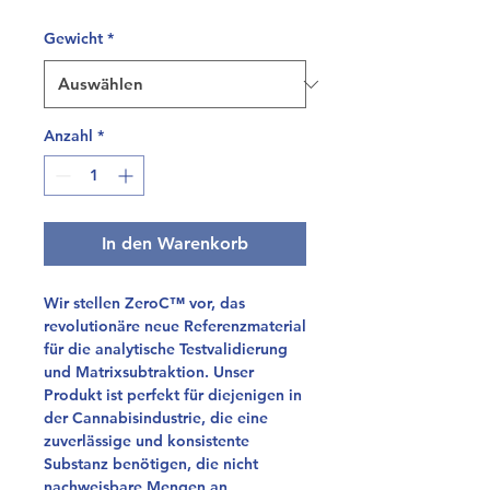
Gewicht
*
Anzahl
*
In den Warenkorb
Wir stellen ZeroC™ vor, das
revolutionäre neue Referenzmaterial
für die analytische Testvalidierung
und Matrixsubtraktion. Unser
Produkt ist perfekt für diejenigen in
der Cannabisindustrie, die eine
zuverlässige und konsistente
Substanz benötigen, die nicht
nachweisbare Mengen an